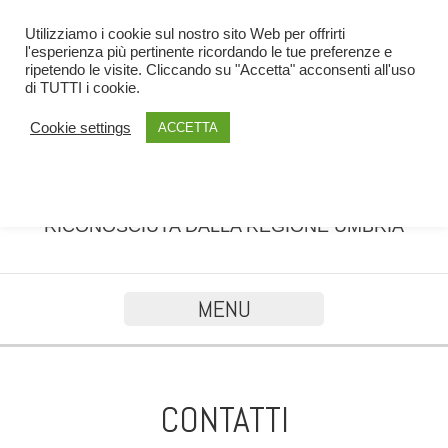
Utilizziamo i cookie sul nostro sito Web per offrirti
l'esperienza più pertinente ricordando le tue preferenze e
ripetendo le visite. Cliccando su "Accetta" acconsenti all'uso
di TUTTI i cookie.
Cookie settings
ACCETTA
SCUOLA DI FORMAZIONE PROFESSIONALE
RICONOSCIUTA DALLA REGIONE UMBRIA
MENU
CONTATTI