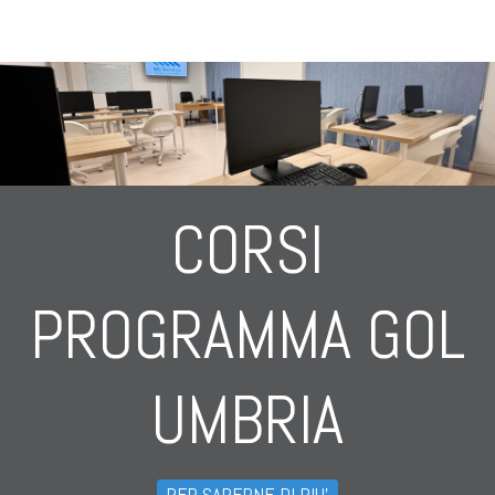
CORSI
PROGRAMMA GOL
UMBRIA
PER SAPERNE DI PIU'