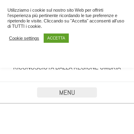
Utilizziamo i cookie sul nostro sito Web per offrirti
l'esperienza più pertinente ricordando le tue preferenze e
ripetendo le visite. Cliccando su "Accetta" acconsenti all'uso
di TUTTI i cookie.
Cookie settings
ACCETTA
SCUOLA DI FORMAZIONE PROFESSIONALE
RICONOSCIUTA DALLA REGIONE UMBRIA
MENU