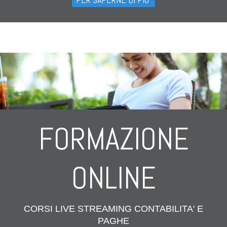
FORMAZIONE
ONLINE
CORSI LIVE STREAMING CONTABILITA' E
PAGHE